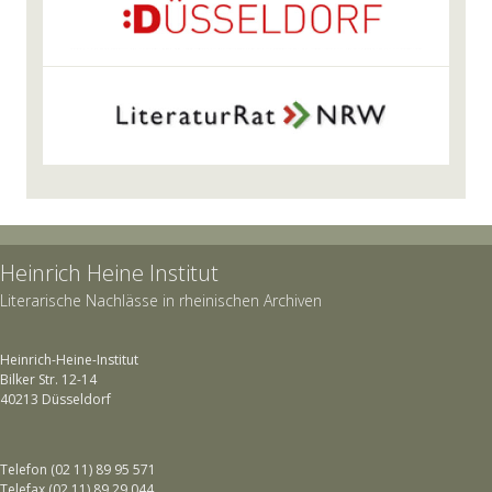
Heinrich Heine Institut
Literarische Nachlässe in rheinischen Archiven
Heinrich-Heine-Institut
Bilker Str. 12-14
40213 Düsseldorf
Telefon (02 11) 89 95 571
Telefax (02 11) 89 29 044