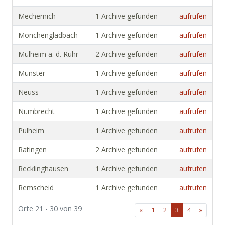
Mechernich
1 Archive gefunden
aufrufen
Mönchengladbach
1 Archive gefunden
aufrufen
Mülheim a. d. Ruhr
2 Archive gefunden
aufrufen
Münster
1 Archive gefunden
aufrufen
Neuss
1 Archive gefunden
aufrufen
Nümbrecht
1 Archive gefunden
aufrufen
Pulheim
1 Archive gefunden
aufrufen
Ratingen
2 Archive gefunden
aufrufen
Recklinghausen
1 Archive gefunden
aufrufen
Remscheid
1 Archive gefunden
aufrufen
Orte 21 - 30 von 39
«
1
2
3
4
»