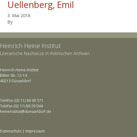
Uellenberg, Emil
3. Mai 2018
By
Heinrich Heine Institut
Literarische Nachlässe in rheinischen Archiven
Heinrich-Heine-Institut
Bilker Str. 12-14
40213 Düsseldorf
Telefon (02 11) 89 95 571
Telefax (02 11) 89 29 044
heineinstitut@duesseldorf.de
Datenschutz
|
Impressum