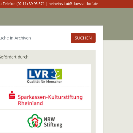
: Telefon (02 11) 89 95 571 | heineinstitut@duesseldorf.de
SUCHEN
efördert durch: