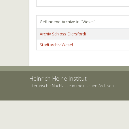
Gefundene Archive in "Wesel"
Archiv Schloss Diersfordt
Stadtarchiv Wesel
Heinrich Heine Institut
Literarische Nachlässe in rheinischen Archiven