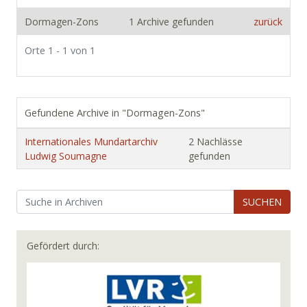
Dormagen-Zons
1 Archive gefunden
zurück
Orte 1 - 1 von 1
Gefundene Archive in "Dormagen-Zons"
Internationales Mundartarchiv
2 Nachlässe
Ludwig Soumagne
gefunden
SUCHEN
Gefördert durch: