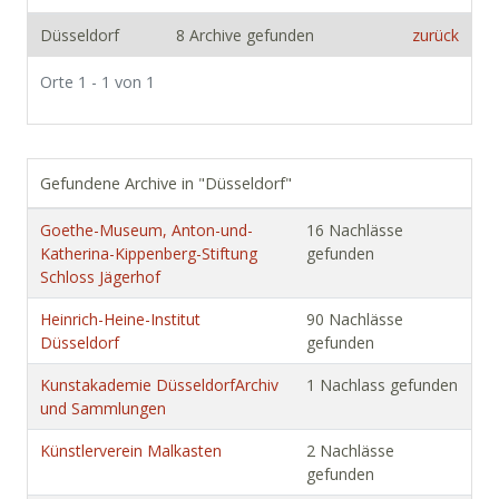
Düsseldorf
8 Archive gefunden
zurück
Orte 1 - 1 von 1
Gefundene Archive in "Düsseldorf"
Goethe-Museum, Anton-und-
16 Nachlässe
Katherina-Kippenberg-Stiftung
gefunden
Schloss Jägerhof
Heinrich-Heine-Institut
90 Nachlässe
Düsseldorf
gefunden
Kunstakademie DüsseldorfArchiv
1 Nachlass gefunden
und Sammlungen
Künstlerverein Malkasten
2 Nachlässe
gefunden