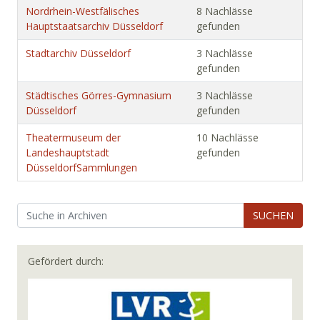
Nordrhein-Westfälisches
8 Nachlässe
Hauptstaatsarchiv Düsseldorf
gefunden
Stadtarchiv Düsseldorf
3 Nachlässe
gefunden
Städtisches Görres-Gymnasium
3 Nachlässe
Düsseldorf
gefunden
Theatermuseum der
10 Nachlässe
Landeshauptstadt
gefunden
DüsseldorfSammlungen
SUCHEN
Gefördert durch: