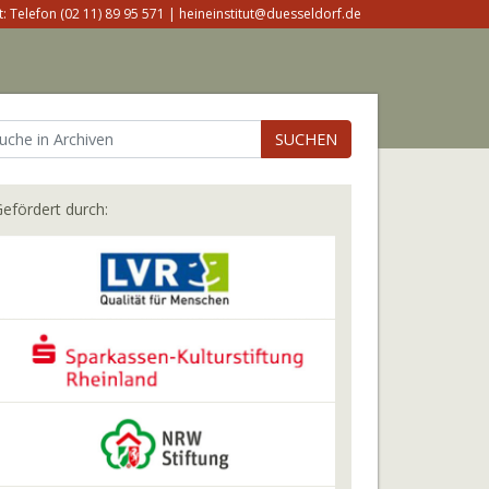
: Telefon (02 11) 89 95 571 | heineinstitut@duesseldorf.de
SUCHEN
efördert durch: