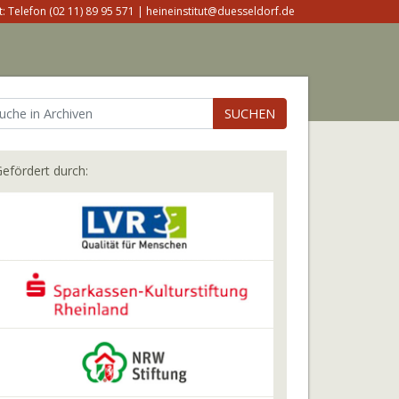
: Telefon (02 11) 89 95 571 | heineinstitut@duesseldorf.de
SUCHEN
efördert durch: