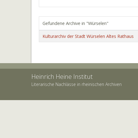
Gefundene Archive in "Würselen"
Kulturarchiv der Stadt Würselen Altes Rathaus
Heinrich Heine Institut
Literarische Nachlässe in rheinischen Archiven