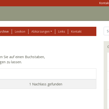
Kontakt
Archive
Lexikon
Abkürzungen
Links
Kontakt
G
ken Sie auf einen Buchstaben,
gen zu lassen.
1 Nachlass gefunden