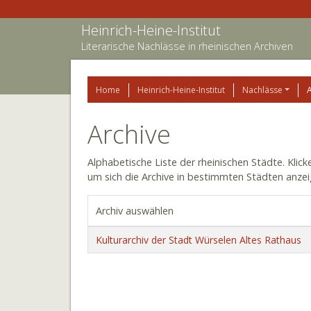
Heinrich-Heine-Institut
Literarische Nachlässe in rheinischen Archiven
Home
Heinrich-Heine-Institut
Nachlässe
Archive
Alphabetische Liste der rheinischen Städte. Klic
um sich die Archive in bestimmten Städten anzei
Archiv auswählen
Kulturarchiv der Stadt Würselen Altes Rathaus