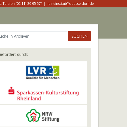
: Telefon (02 11) 89 95 571 | heineinstitut@duesseldorf.de
SUCHEN
efördert durch: