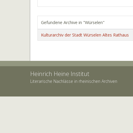
Gefundene Archive in "Würselen"
Kulturarchiv der Stadt Würselen Altes Rathaus
Heinrich Heine Institut
Literarische Nachlässe in rheinischen Archiven