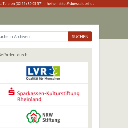
: Telefon (02 11) 89 95 571 | heineinstitut@duesseldorf.de
SUCHEN
efördert durch: