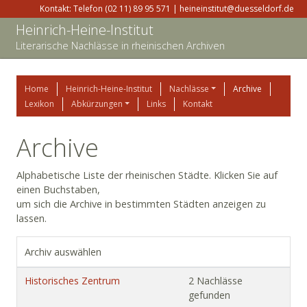
Kontakt: Telefon (02 11) 89 95 571 | heineinstitut@duesseldorf.de
Heinrich-Heine-Institut
Literarische Nachlässe in rheinischen Archiven
Home
Heinrich-Heine-Institut
Nachlässe
Archive
Lexikon
Abkürzungen
Links
Kontakt
Archive
Alphabetische Liste der rheinischen Städte. Klicken Sie auf
einen Buchstaben,
um sich die Archive in bestimmten Städten anzeigen zu
lassen.
Archiv auswählen
Historisches Zentrum
2 Nachlässe
gefunden