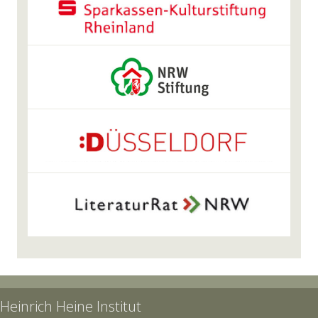
Heinrich Heine Institut