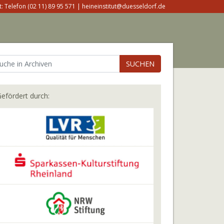
: Telefon (02 11) 89 95 571 | heineinstitut@duesseldorf.de
SUCHEN
efördert durch: