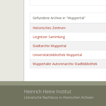
Gefundene Archive in "Wuppertal"
Historisches Zentrum
Liegnitzer Sammlung
Stadtarchiv Wuppertal
Universitätsbibliothek Wuppertal
Wuppertaler Autorenarchiv Stadtbibliothek
Heinrich Heine Institut
Literarische Nachlässe in rheinischen Archiven