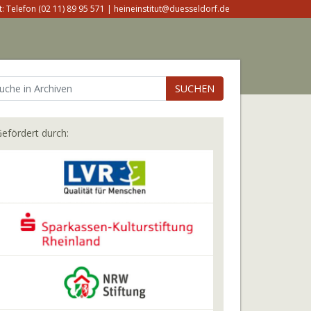
: Telefon (02 11) 89 95 571 | heineinstitut@duesseldorf.de
SUCHEN
efördert durch: