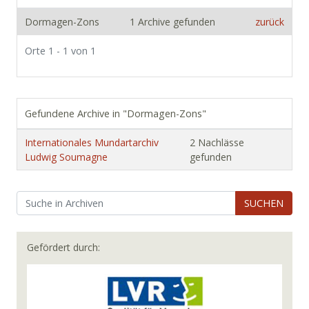
Dormagen-Zons
1 Archive gefunden
zurück
Orte 1 - 1 von 1
Gefundene Archive in "Dormagen-Zons"
Internationales Mundartarchiv
2 Nachlässe
Ludwig Soumagne
gefunden
SUCHEN
Gefördert durch: