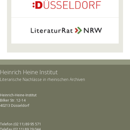
Heinrich Heine Institut
Literarische Nachlässe in rheinischen Archiven
Heinrich-Heine-Institut
Bilker Str. 12-14
40213 Düsseldorf
Telefon (02 11) 89 95 571
Telefax (02 11) 89 29 044