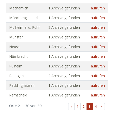
Mechernich
1 Archive gefunden
aufrufen
Mönchengladbach
1 Archive gefunden
aufrufen
Mülheim a. d. Ruhr
2 Archive gefunden
aufrufen
Münster
1 Archive gefunden
aufrufen
Neuss
1 Archive gefunden
aufrufen
Nümbrecht
1 Archive gefunden
aufrufen
Pulheim
1 Archive gefunden
aufrufen
Ratingen
2 Archive gefunden
aufrufen
Recklinghausen
1 Archive gefunden
aufrufen
Remscheid
1 Archive gefunden
aufrufen
Orte 21 - 30 von 39
«
1
2
3
4
»