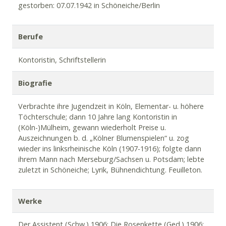
gestorben: 07.07.1942 in Schöneiche/Berlin
Berufe
Kontoristin, Schriftstellerin
Biografie
Verbrachte ihre Jugendzeit in Köln, Elementar- u. höhere
Töchterschule; dann 10 Jahre lang Kontoristin in
(Köln-)Mülheim, gewann wiederholt Preise u.
Auszeichnungen b. d. „Kölner Blumenspielen“ u. zog
wieder ins linksrheinische Köln (1907-1916); folgte dann
ihrem Mann nach Merseburg/Sachsen u. Potsdam; lebte
zuletzt in Schöneiche; Lyrik, Bühnendichtung. Feuilleton.
Werke
Der Assistent (Schw.) 1906; Die Rosenkette (Ged.) 1906;