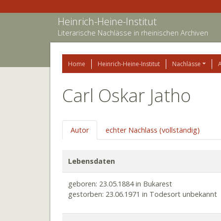
Heinrich-Heine-Institut
Literarische Nachlässe in rheinischen Archiven
Home
Heinrich-Heine-Institut
Nachlässe
Carl Oskar Jatho
Autor
echter Nachlass (vollständig)
Lebensdaten
geboren: 23.05.1884 in Bukarest
gestorben: 23.06.1971 in Todesort unbekannt