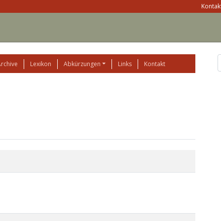
Kontakt
Archive
Lexikon
Abkürzungen
Links
Kontakt