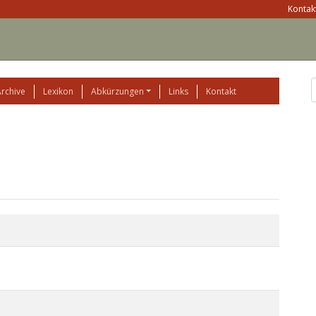
Kontakt
Archive
Lexikon
Abkürzungen
Links
Kontakt