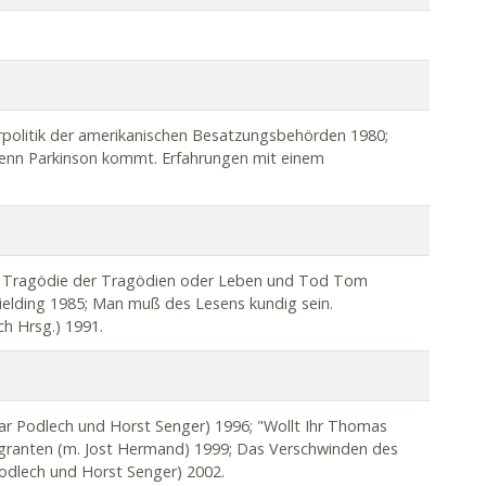
rpolitik der amerikanischen Besatzungsbehörden 1980;
Wenn Parkinson kommt. Erfahrungen mit einem
Die Tragödie der Tragödien oder Leben und Tod Tom
elding 1985; Man muß des Lesens kundig sein.
ch Hrsg.) 1991.
mar Podlech und Horst Senger) 1996; "Wollt Ihr Thomas
ranten (m. Jost Hermand) 1999; Das Verschwinden des
 Podlech und Horst Senger) 2002.