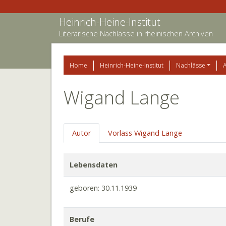
Heinrich-Heine-Institut
Literarische Nachlässe in rheinischen Archiven
Home
Heinrich-Heine-Institut
Nachlässe
Wigand Lange
Autor
Vorlass Wigand Lange
Lebensdaten
geboren: 30.11.1939
Berufe