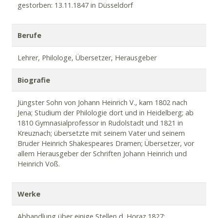
gestorben: 13.11.1847 in Düsseldorf
Berufe
Lehrer, Philologe, Übersetzer, Herausgeber
Biografie
Jüngster Sohn von Johann Heinrich V., kam 1802 nach
Jena; Studium der Philologie dort und in Heidelberg; ab
1810 Gymnasialprofessor in Rudolstadt und 1821 in
Kreuznach; übersetzte mit seinem Vater und seinem
Bruder Heinrich Shakespeares Dramen; Übersetzer, vor
allem Herausgeber der Schriften Johann Heinrich und
Heinrich Voß.
Werke
Abhandlung über einige Stellen d. Horaz 1827;