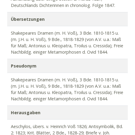
Deutschlands Dichterinnen in chronolog. Folge 1847.
Übersetzungen
Shakepeares Dramen (m. H. Voß), 3 Bde. 1810-1815 u.
(m. J.H. u. H. Voß), 9 Bde., 1818-1829 (von A.V. u.a.: Maß
für Maß; Antonius u. Kleopatra, Troilus u. Cressida); Freie
Nachbildg. einiger Metamorphosen d. Ovid 1844.
Pseudonym
Shakepeares Dramen (m. H. Voß), 3 Bde. 1810-1815 u.
(m. J.H. u. H. Voß), 9 Bde., 1818-1829 (von A.V. u.a.: Maß
für Maß; Antonius u. Kleopatra, Troilus u. Cressida); Freie
Nachbildg. einiger Metamorphosen d. Ovid 1844.
Herausgaben
Aeschylos, übers. v. Heinrich Voß 1826; Antisymbolik, Bd.
2: 1823; Krit. Blätter, 2 Bde., 1828-29; Briefe v. Joh.