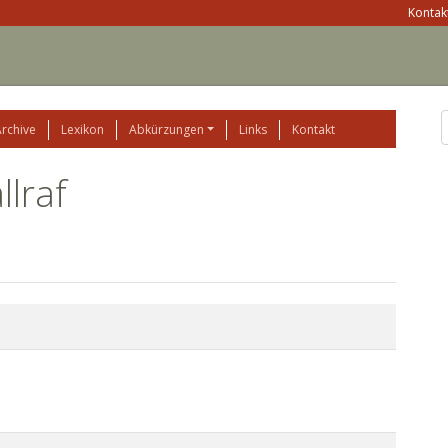
Kontakt
Archive
Lexikon
Abkürzungen
Links
Kontakt
lraf