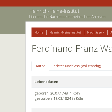
Heinrich-Heine-Institut
Literarische Nachlässe in rheinischen Archiven
Home
Heinrich-Heine-Institut
Nachlässe
Ferdinand Franz Wal
Autor
echter Nachlass (vollständig)
Lebensdaten
geboren: 20.07.1748 in Köln
gestorben: 18.03.1824 in Köln