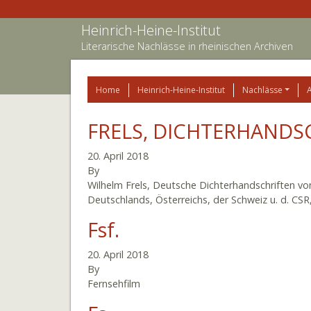
Heinrich-Heine-Institut
Literarische Nachlässe in rheinischen Archiven
Home
Heinrich-Heine-Institut
Nachlässe
FRELS, DICHTERHANDS
20. April 2018
By
Wilhelm Frels, Deutsche Dichterhandschriften vo
Deutschlands, Österreichs, der Schweiz u. d. CSR,
Fsf.
20. April 2018
By
Fernsehfilm