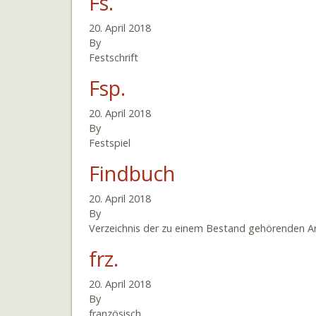
Fs.
20. April 2018
By
Festschrift
Fsp.
20. April 2018
By
Festspiel
Findbuch
20. April 2018
By
Verzeichnis der zu einem Bestand gehörenden Arc
frz.
20. April 2018
By
französisch