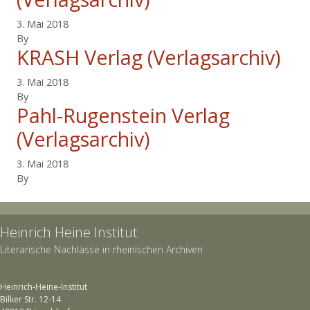
3. Mai 2018
By
KRASH Verlag (Verlagsarchiv)
3. Mai 2018
By
Pahl-Rugenstein Verlag
(Verlagsarchiv)
3. Mai 2018
By
Heinrich Heine Institut
Literarische Nachlässe in rheinischen Archiven
Heinrich-Heine-Institut
Bilker Str. 12-14