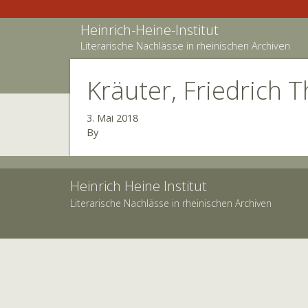
Heinrich-Heine-Institut
Literarische Nachlässe in rheinischen Archiven
Kräuter, Friedrich T
3. Mai 2018
By
Heinrich Heine Institut
Literarische Nachlässe in rheinischen Archiven