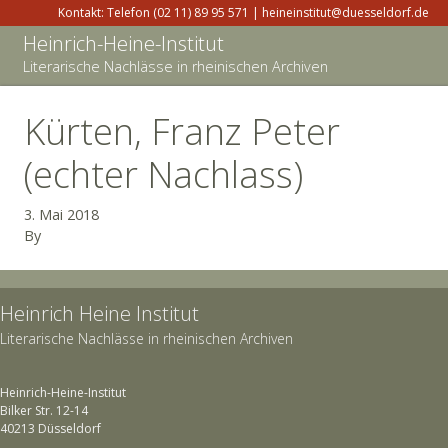
Kontakt: Telefon (02 11) 89 95 571 | heineinstitut@duesseldorf.de
Heinrich-Heine-Institut
Literarische Nachlässe in rheinischen Archiven
Kürten, Franz Peter
(echter Nachlass)
3. Mai 2018
By
Heinrich Heine Institut
Literarische Nachlässe in rheinischen Archiven
Heinrich-Heine-Institut
Bilker Str. 12-14
40213 Düsseldorf