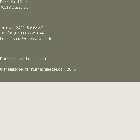
Bilker Str. 12-14
40213 Düsseldorf
Telefon (02 11) 89 95 571
Telefax (02 11) 89 29 044
heineinstitut@duesseldorf.de
Datenschutz
|
Impressum
© rheinische-literaturnachlaesse.de | 2018