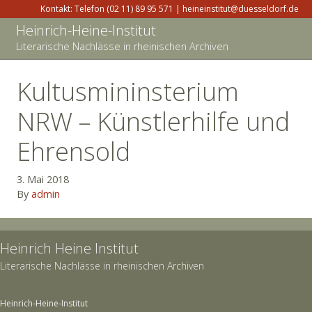
Kontakt: Telefon (02 11) 89 95 571 | heineinstitut@duesseldorf.de
Heinrich-Heine-Institut
Literarische Nachlässe in rheinischen Archiven
Kultusmininsterium
NRW – Künstlerhilfe und
Ehrensold
3. Mai 2018
By
admin
Heinrich Heine Institut
Literarische Nachlässe in rheinischen Archiven
Heinrich-Heine-Institut