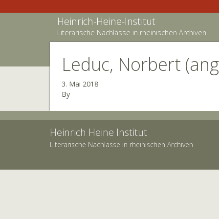
Heinrich-Heine-Institut
Literarische Nachlässe in rheinischen Archiven
Leduc, Norbert (ang
3. Mai 2018
By
Heinrich Heine Institut
Literarische Nachlässe in rheinischen Archiven