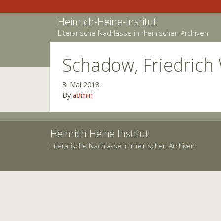
Heinrich-Heine-Institut
Literarische Nachlässe in rheinischen Archiven
Schadow, Friedrich 
3. Mai 2018
By
admin
Heinrich Heine Institut
Literarische Nachlässe in rheinischen Archiven