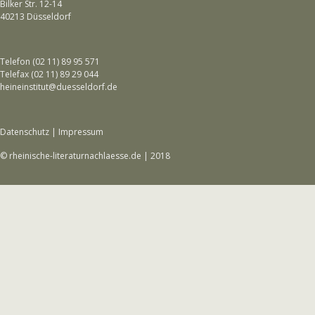
Bilker Str. 12-14
40213 Düsseldorf
Telefon (02 11) 89 95 571
Telefax (02 11) 89 29 044
heineinstitut@duesseldorf.de
Datenschutz
|
Impressum
© rheinische-literaturnachlaesse.de | 2018