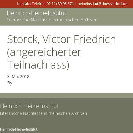
Kontakt: Telefon (02 11) 89 95 571 | heineinstitut@duesseldorf.de
Heinrich-Heine-Institut
Literarische Nachlässe in rheinischen Archiven
Storck, Victor Friedrich
(angereicherter
Teilnachlass)
3. Mai 2018
By
Heinrich Heine Institut
Literarische Nachlässe in rheinischen Archiven
Heinrich-Heine-Institut