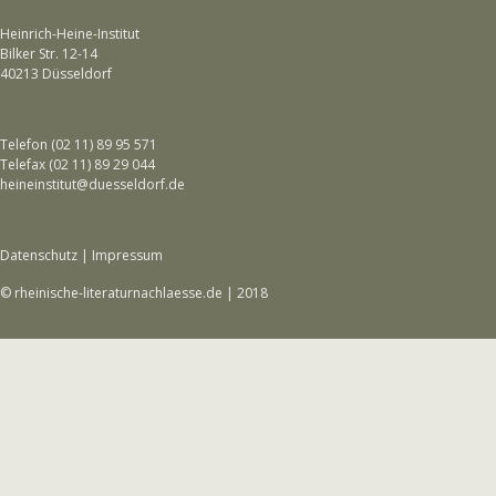
Heinrich-Heine-Institut
Bilker Str. 12-14
40213 Düsseldorf
Telefon (02 11) 89 95 571
Telefax (02 11) 89 29 044
heineinstitut@duesseldorf.de
Datenschutz
|
Impressum
© rheinische-literaturnachlaesse.de | 2018