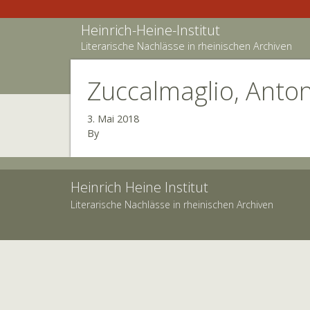
Heinrich-Heine-Institut
Literarische Nachlässe in rheinischen Archiven
Zuccalmaglio, Anton
3. Mai 2018
By
Heinrich Heine Institut
Literarische Nachlässe in rheinischen Archiven