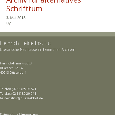
Schrifttum
3. Mai 2018
By
Heinrich Heine Institut
Literarische Nachlässe in rheinischen Archiven
Heinrich-Heine-Institut
Bilker Str. 12-14
40213 Düsseldorf
Telefon (02 11) 89 95 571
Telefax (02 11) 89 29 044
heineinstitut@duesseldorf.de
Datenschutz
|
Impressum