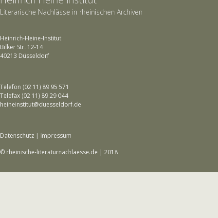
Literarische Nachlässe in rheinischen Archiven
Heinrich-Heine-Institut
Bilker Str. 12-14
40213 Düsseldorf
Telefon (02 11) 89 95 571
Telefax (02 11) 89 29 044
heineinstitut@duesseldorf.de
Datenschutz
|
Impressum
© rheinische-literaturnachlaesse.de | 2018