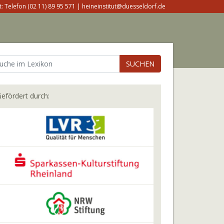
: Telefon (02 11) 89 95 571 | heineinstitut@duesseldorf.de
SUCHEN
efördert durch: