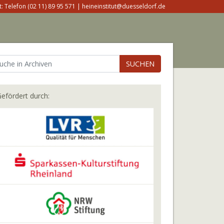
: Telefon (02 11) 89 95 571 | heineinstitut@duesseldorf.de
SUCHEN
efördert durch: