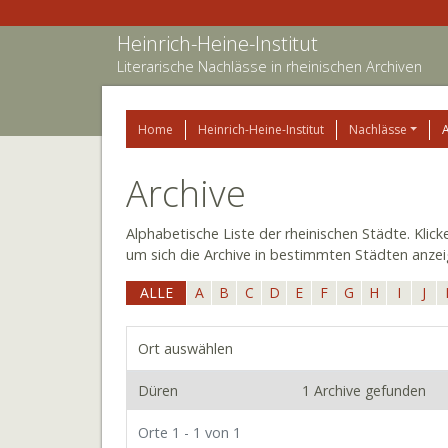
Heinrich-Heine-Institut
Literarische Nachlässe in rheinischen Archiven
Home
Heinrich-Heine-Institut
Nachlässe
Archive
Alphabetische Liste der rheinischen Städte. Klic
um sich die Archive in bestimmten Städten anzei
ALLE
A
B
C
D
E
F
G
H
I
J
Ort auswählen
Düren
1 Archive gefunden
Orte 1 - 1 von 1