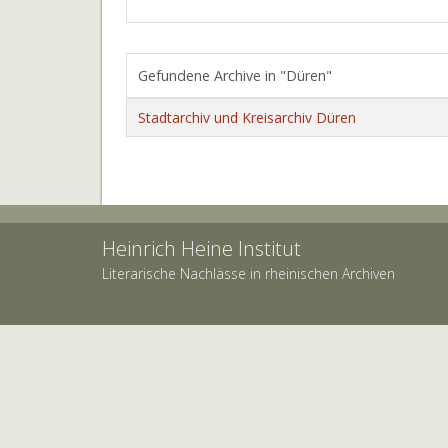
Gefundene Archive in "Düren"
Stadtarchiv und Kreisarchiv Düren
Heinrich Heine Institut
Literarische Nachlässe in rheinischen Archiven