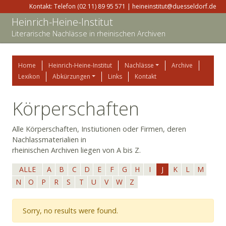
Kontakt: Telefon (02 11) 89 95 571 | heineinstitut@duesseldorf.de
Heinrich-Heine-Institut
Literarische Nachlässe in rheinischen Archiven
Home
Heinrich-Heine-Institut
Nachlässe
Archive
Lexikon
Abkürzungen
Links
Kontakt
Körperschaften
Alle Körperschaften, Instiutionen oder Firmen, deren
Nachlassmaterialien in
rheinischen Archiven liegen von A bis Z.
ALLE
A
B
C
D
E
F
G
H
I
J
K
L
M
N
O
P
R
S
T
U
V
W
Z
Sorry, no results were found.