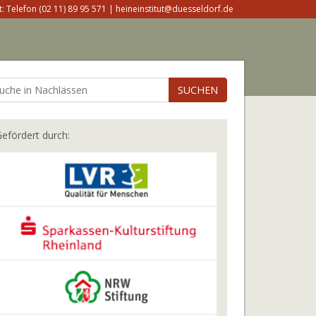
: Telefon (02 11) 89 95 571 | heineinstitut@duesseldorf.de
SUCHEN
efördert durch: