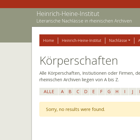
Heinrich-Heine-Institut
Literarische Nachlässe in rheinischen Archiven
Home
Heinrich-Heine-Institut
Nachlässe
Körperschaften
Alle Körperschaften, Instiutionen oder Firmen, d
rheinischen Archiven liegen von A bis Z.
ALLE
A
B
C
D
E
F
G
H
I
J
Sorry, no results were found.